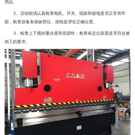
用品。
2、启动前须认真检查电机、开关、线路和接地是否正常和牢
固，检查设备各操纵部位、按钮是滞在正确位置。
3、检查上下模的重合度和坚固性；检查各定位装置是否符合被
加工的要求。