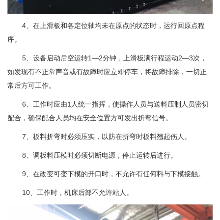
4、在上滑板和各定位轴均未在原点的状态时，运行回原点程
序。
5、设备启动后空运转1—2分钟，上滑板满行程运动2—3次，
如发现有不正常声音或有故障时应立即停车，将故障排除，一切正
常后方可工作。
6、工作时应由1人统一指挥，使操作人员与送料压制人员密切
配合，确保配合人员均在安全位置方可发出折弯信号。
7、板料折弯时必须压实，以防在折弯时板料翘起伤人。
8、调板料压模时必须切断电源，停止运转后进行。
9、在改变可变下模的开口时，不允许有任何料与下模接触。
10、工作时，机床后部不允许站人。