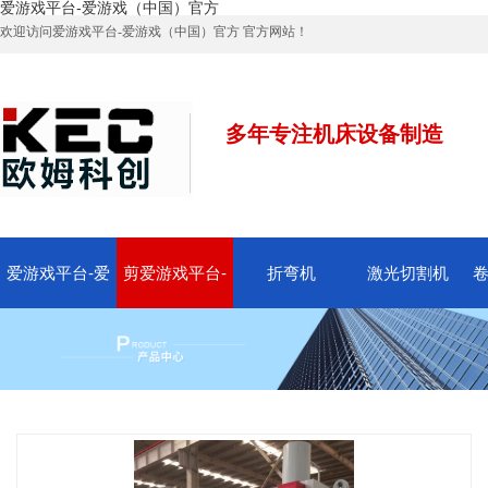
爱游戏平台-爱游戏（中国）官方
欢迎访问爱游戏平台-爱游戏（中国）官方 官方网站！
多年专注机床设备制造
爱游戏平台-爱
剪爱游戏平台-
折弯机
激光切割机
卷
游戏（中国）官
爱游戏（中国）
爱
方爱游戏平台-
官方
爱游戏（中国）