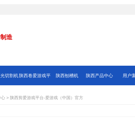
备制造
激光切割机
陕西卷爱游戏平
陕西刨槽机
陕西产品中心
用户
台-爱游戏（中
中心
>
陕西剪爱游戏平台-爱游戏（中国）官方
国）官方